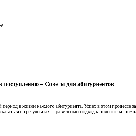
ей
 к поступлению – Советы для абитуриентов
 период в жизни каждого абитуриента. Успех в этом процессе за
казаться на результатах. Правильный подход к подготовке помож