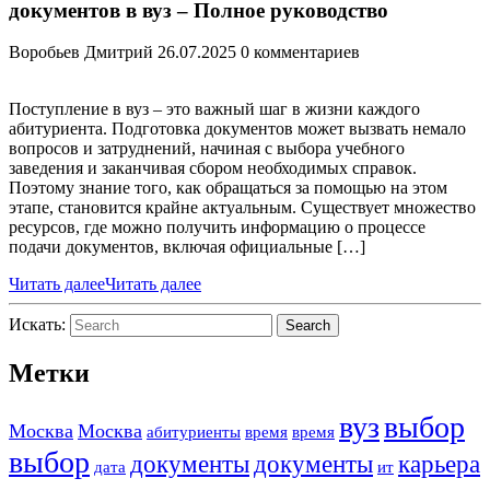
документов в вуз – Полное руководство
Воробьев Дмитрий
26.07.2025
0 комментариев
Поступление в вуз – это важный шаг в жизни каждого
абитуриента. Подготовка документов может вызвать немало
вопросов и затруднений, начиная с выбора учебного
заведения и заканчивая сбором необходимых справок.
Поэтому знание того, как обращаться за помощью на этом
этапе, становится крайне актуальным. Существует множество
ресурсов, где можно получить информацию о процессе
подачи документов, включая официальные […]
Читать далее
Читать далее
Искать:
Search
Метки
вуз
выбор
Москва
Москва
абитуриенты
время
время
выбор
документы
документы
карьера
дата
ит