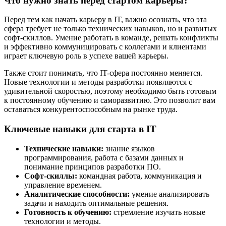
Что нужно знать перед стартом карьеры?
Перед тем как начать карьеру в IT, важно осознать, что эта
сфера требует не только технических навыков, но и развитых
софт-скиллов. Умение работать в команде, решать конфликты
и эффективно коммуницировать с коллегами и клиентами
играет ключевую роль в успехе вашей карьеры.
Также стоит понимать, что IT-сфера постоянно меняется.
Новые технологии и методы разработки появляются с
удивительной скоростью, поэтому необходимо быть готовым
к постоянному обучению и саморазвитию. Это позволит вам
оставаться конкурентоспособным на рынке труда.
Ключевые навыки для старта в IT
Технические навыки:
знание языков
программирования, работа с базами данных и
понимание принципов разработки ПО.
Софт-скиллы:
командная работа, коммуникация и
управление временем.
Аналитические способности:
умение анализировать
задачи и находить оптимальные решения.
Готовность к обучению:
стремление изучать новые
технологии и методы.