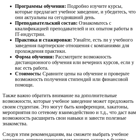
Программы обучения:
Подробно изучите курсы,
которые предлагает учебное заведение, и убедитесь, что
они актуальны на сегодняшний день.
Преподавательский состав:
Ознакомьтесь с
квалификацией преподавателей и их опытом работы в
IT-индустрии.
Практика и стажировки:
Узнайте, есть ли у учебного
заведения партнерские отношения с компаниями для
прохождения практики.
Форма обучения:
Рассмотрите возможность
дистанционного обучения или вечерних курсов, если у
вас есть работа.
Стоимость:
Сравните цены на обучение и проверьте
возможность получения стипендий или финансовой
помощи.
Также важно обратить внимание на дополнительные
возможности, которые учебное заведение может предложить
своим студентам. Это могут быть конференции, хакатоны,
мероприятия по сетевому взаимодействию и т.д., что даст вам
возможность расширить свои навыки и завести полезные
знакомства.
Следуя этим рекомендациям, вы сможете выбрать учебное
заведение, которое поможет вам достичь успеха в быстро