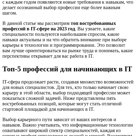
с каждым годом появляются новые требования к навыкам, что
делает осознанный выбор профессии еще более важным
шагом.
В данной статье мы рассмотрим
топ востребованных
профессий в IT-сфере на 2023 год
. Вы узнаете, какие
специальности пользуются наибольшим спросом, какие
навыки актуальны и на что обратить внимание при выборе
карьеры в технологии и программировании. Это позволит
вам лучше ориентироваться на рынке труда и понимать, какие
перспективы открывает для вас работа в IT.
Топ-5 профессий для начинающих в IT
IT-сфера продолжает расти, создавая множество возможностей
для новых специалистов. Для тех, кто только начинает свою
карьеру в этой области, выбор подходящей профессии может
показаться сложной задачей. Ниже представлены пять
востребованных позиций, которые могут стать отличной
стартовой площадкой для начинающих в IT.
Выбор карьерного пути зависит от ваших интересов и
навыков. Важно учитывать, что информационные технологии
охватывают широкий спектр специальностей, каждая из
которых требует определенных знаний и умений. Рассмотрим