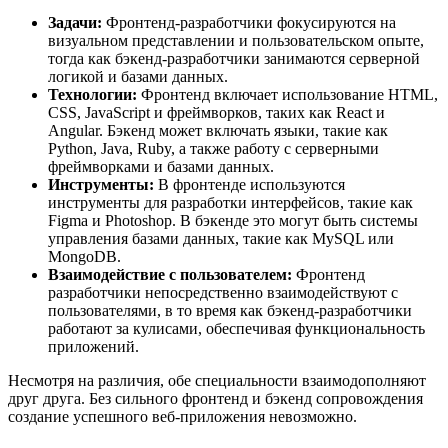
Задачи:
Фронтенд-разработчики фокусируются на
визуальном представлении и пользовательском опыте,
тогда как бэкенд-разработчики занимаются серверной
логикой и базами данных.
Технологии:
Фронтенд включает использование HTML,
CSS, JavaScript и фреймворков, таких как React и
Angular. Бэкенд может включать языки, такие как
Python, Java, Ruby, а также работу с серверными
фреймворками и базами данных.
Инструменты:
В фронтенде используются
инструменты для разработки интерфейсов, такие как
Figma и Photoshop. В бэкенде это могут быть системы
управления базами данных, такие как MySQL или
MongoDB.
Взаимодействие с пользователем:
Фронтенд
разработчики непосредственно взаимодействуют с
пользователями, в то время как бэкенд-разработчики
работают за кулисами, обеспечивая функциональность
приложений.
Несмотря на различия, обе специальности взаимодополняют
друг друга. Без сильного фронтенд и бэкенд сопровождения
создание успешного веб-приложения невозможно.