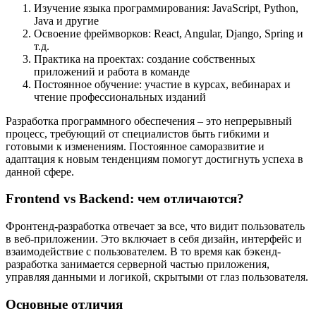
Изучение языка программирования: JavaScript, Python,
Java и другие
Освоение фреймворков: React, Angular, Django, Spring и
т.д.
Практика на проектах: создание собственных
приложений и работа в команде
Постоянное обучение: участие в курсах, вебинарах и
чтение профессиональных изданий
Разработка программного обеспечения – это непрерывный
процесс, требующий от специалистов быть гибкими и
готовыми к изменениям. Постоянное саморазвитие и
адаптация к новым тенденциям помогут достигнуть успеха в
данной сфере.
Frontend vs Backend: чем отличаются?
Фронтенд-разработка отвечает за все, что видит пользователь
в веб-приложении. Это включает в себя дизайн, интерфейс и
взаимодействие с пользователем. В то время как бэкенд-
разработка занимается серверной частью приложения,
управляя данными и логикой, скрытыми от глаз пользователя.
Основные отличия