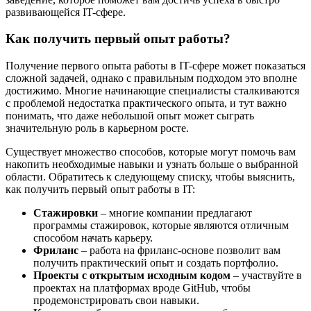
развивающейся IT-сфере.
Как получить первый опыт работы?
Получение первого опыта работы в IT-сфере может показаться
сложной задачей, однако с правильным подходом это вполне
достижимо. Многие начинающие специалисты сталкиваются
с проблемой недостатка практического опыта, и тут важно
понимать, что даже небольшой опыт может сыграть
значительную роль в карьерном росте.
Существует множество способов, которые могут помочь вам
накопить необходимые навыки и узнать больше о выбранной
области. Обратитесь к следующему списку, чтобы выяснить,
как получить первый опыт работы в IT:
Стажировки
– многие компании предлагают
программы стажировок, которые являются отличным
способом начать карьеру.
Фриланс
– работа на фриланс-основе позволит вам
получить практический опыт и создать портфолио.
Проекты с открытым исходным кодом
– участвуйте в
проектах на платформах вроде GitHub, чтобы
продемонстрировать свои навыки.