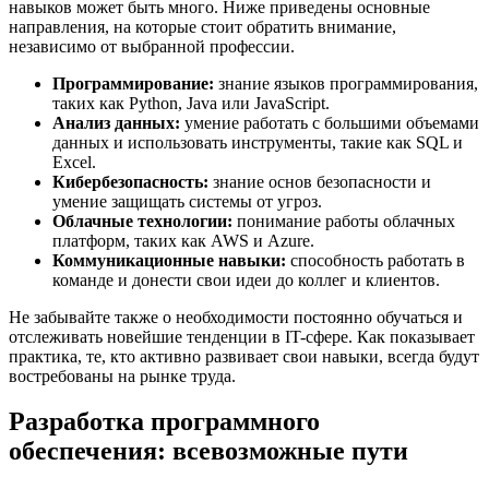
навыков может быть много. Ниже приведены основные
направления, на которые стоит обратить внимание,
независимо от выбранной профессии.
Программирование:
знание языков программирования,
таких как Python, Java или JavaScript.
Анализ данных:
умение работать с большими объемами
данных и использовать инструменты, такие как SQL и
Excel.
Кибербезопасность:
знание основ безопасности и
умение защищать системы от угроз.
Облачные технологии:
понимание работы облачных
платформ, таких как AWS и Azure.
Коммуникационные навыки:
способность работать в
команде и донести свои идеи до коллег и клиентов.
Не забывайте также о необходимости постоянно обучаться и
отслеживать новейшие тенденции в IT-сфере. Как показывает
практика, те, кто активно развивает свои навыки, всегда будут
востребованы на рынке труда.
Разработка программного
обеспечения: всевозможные пути