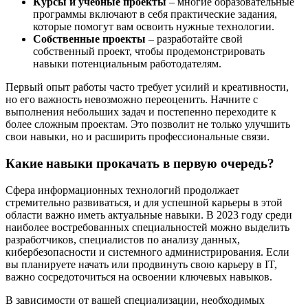
Курсы и учебные проекты
– многие образовательные
программы включают в себя практические задания,
которые помогут вам освоить нужные технологии.
Собственные проекты
– разработайте свой
собственный проект, чтобы продемонстрировать
навыки потенциальным работодателям.
Первый опыт работы часто требует усилий и креативности,
но его важность невозможно переоценить. Начните с
выполнения небольших задач и постепенно переходите к
более сложным проектам. Это позволит не только улучшить
свои навыки, но и расширить профессиональные связи.
Какие навыки прокачать в первую очередь?
Сфера информационных технологий продолжает
стремительно развиваться, и для успешной карьеры в этой
области важно иметь актуальные навыки. В 2023 году среди
наиболее востребованных специальностей можно выделить
разработчиков, специалистов по анализу данных,
кибербезопасности и системного администрирования. Если
вы планируете начать или продвинуть свою карьеру в IT,
важно сосредоточиться на освоении ключевых навыков.
В зависимости от вашей специализации, необходимых