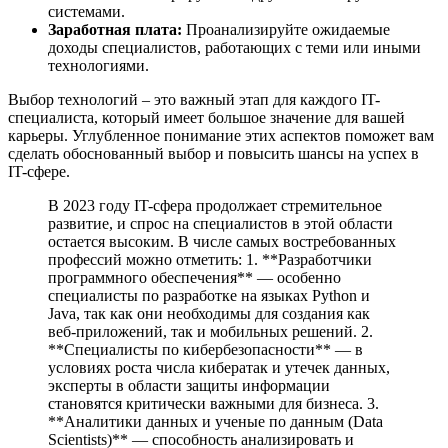
системами.
Заработная плата:
Проанализируйте ожидаемые
доходы специалистов, работающих с теми или иными
технологиями.
Выбор технологий – это важный этап для каждого IT-
специалиста, который имеет большое значение для вашей
карьеры. Углубленное понимание этих аспектов поможет вам
сделать обоснованный выбор и повысить шансы на успех в
IT-сфере.
В 2023 году IT-сфера продолжает стремительное
развитие, и спрос на специалистов в этой области
остается высоким. В числе самых востребованных
профессий можно отметить: 1. **Разработчики
программного обеспечения** — особенно
специалисты по разработке на языках Python и
Java, так как они необходимы для создания как
веб-приложений, так и мобильных решений. 2.
**Специалисты по кибербезопасности** — в
условиях роста числа кибератак и утечек данных,
эксперты в области защиты информации
становятся критически важными для бизнеса. 3.
**Аналитики данных и ученые по данным (Data
Scientists)** — способность анализировать и