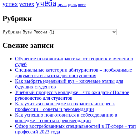
учёба
успех
успех
цель
цель
шаги
Рубрики
Рубрики
Свежие записи
Обучение психолога-практика: от теории к изменению
судеб
Специальные категории абитуриентов – необходимые
документы и льготы для поступления
Как выбрать идеальный вуз – ключевые этапы для
будущих студентов
Учебный процесс в колледже – что ожидать? Полное
руководство для студентов
Как учиться в колледже и сохранить интерес к
профессии – советы и рекомендации
Как успешно подготовиться к собеседованию в
колледже – советы и рекомендации
Обзор востребованных специальностей в IT-сфере – топ
профессий 2023 года